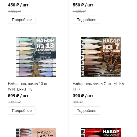
450 ₽
/ шт
550 ₽
/ шт
1 300 ₽
1 500 ₽
Подробнее
Подробнее
Набор гель-лаков 13 шт.
Набор гель-лаков 7 шт. MILKA-
WINTER-KIT13
KIT7
599 ₽
/ шт
390 ₽
/ шт
1 600 ₽
900 ₽
Подробнее
Подробнее