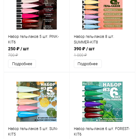
Набор гель-лаков 5 шт. PINK-
Набор гель-лаков 8 шт.
KIT6
SUMMER-KIT8
250 ₽
/ шт
390 ₽
/ шт
700 ₽
1 000 ₽
Подробнее
Подробнее
Набор гель-лаков 5 шт. SUN-
Набор гель-лаков 6 шт. FOREST-
KIT5
KIT6