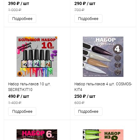
390 ₽
/ шт
290 ₽
/ шт
1 000 ₽
700 ₽
Подробнее
Подробнее
Набор гель-лаков 10 шт.
Набор гель-лаков 4 шт. COSMOS-
SECRET-KIT10
KIT4
490 ₽
/ шт
250 ₽
/ шт
1 400 ₽
600 ₽
Подробнее
Подробнее