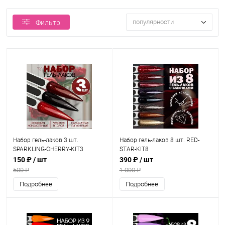
популярности
Фильтр
Набор гель-лаков 3 шт.
Набор гель-лаков 8 шт. RED-
SPARKLING-CHERRY-KIT3
STAR-KIT8
150 ₽
/ шт
390 ₽
/ шт
500 ₽
1 000 ₽
Подробнее
Подробнее