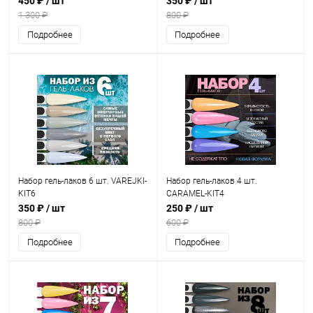
450 ₽
/ шт
350 ₽
/ шт
1 300 ₽
800 ₽
Подробнее
Подробнее
Набор гель-лаков 6 шт. VAREJKI-
Набор гель-лаков 4 шт.
KIT6
CARAMEL-KIT4
350 ₽
/ шт
250 ₽
/ шт
800 ₽
600 ₽
Подробнее
Подробнее