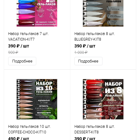
Набор гель-лаков 7 шт.
Набор гель-лаков 8 шт.
VACATION-KIT7
BLUEGREY-KIT8
390 ₽
/ шт
390 ₽
/ шт
900 ₽
1 000 ₽
Подробнее
Подробнее
Набор гель-лаков 10 шт.
Набор гель-лаков 8 шт.
COFFEE-CHOCO-KIT10
DESSERT-KIT8
490 ₽
/ шт
390 ₽
/ шт