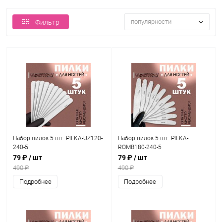
популярности
Фильтр
Набор пилок 5 шт. PILKA-UZ120-
Набор пилок 5 шт. PILKA-
240-5
ROMB180-240-5
79 ₽
/ шт
79 ₽
/ шт
490 ₽
490 ₽
Подробнее
Подробнее