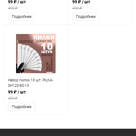
99 ₽
/ шт
99 ₽
/ шт
490 ₽
490 ₽
Подробнее
Подробнее
Набор пилок 10 шт. PILKA-
SH120-80-10
99 ₽
/ шт
490 ₽
Подробнее