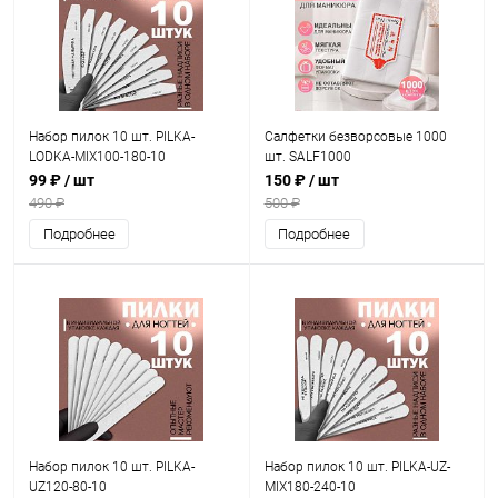
Набор пилок 10 шт. PILKA-
Салфетки безворсовые 1000
LODKA-MIX100-180-10
шт. SALF1000
99 ₽
/ шт
150 ₽
/ шт
490 ₽
500 ₽
Подробнее
Подробнее
Набор пилок 10 шт. PILKA-
Набор пилок 10 шт. PILKA-UZ-
UZ120-80-10
MIX180-240-10