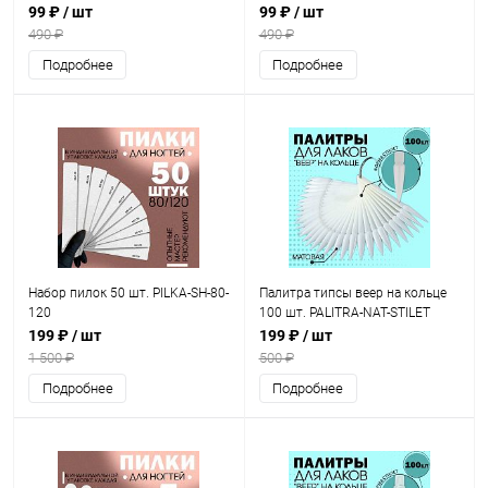
99 ₽
/ шт
99 ₽
/ шт
490 ₽
490 ₽
Подробнее
Подробнее
Набор пилок 50 шт. PILKA-SH-80-
Палитра типсы веер на кольце
120
100 шт. PALITRA-NAT-STILET
199 ₽
/ шт
199 ₽
/ шт
1 500 ₽
500 ₽
Подробнее
Подробнее