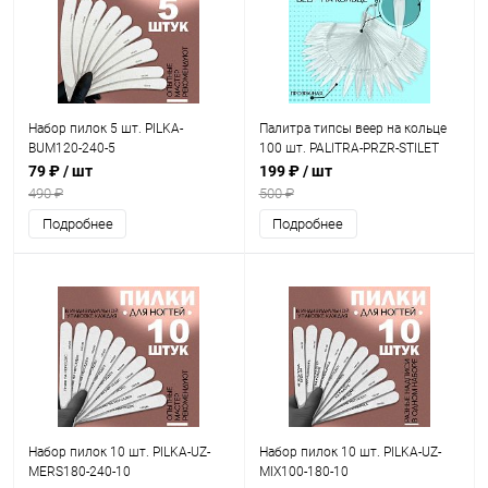
Набор пилок 5 шт. PILKA-
Палитра типсы веер на кольце
BUM120-240-5
100 шт. PALITRA-PRZR-STILET
79 ₽
/ шт
199 ₽
/ шт
490 ₽
500 ₽
Подробнее
Подробнее
Набор пилок 10 шт. PILKA-UZ-
Набор пилок 10 шт. PILKA-UZ-
MERS180-240-10
MIX100-180-10