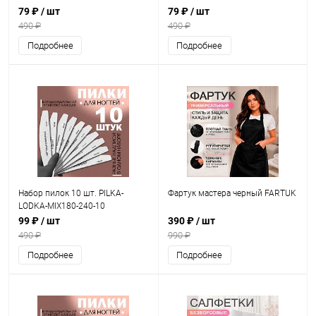
79 ₽
/ шт
79 ₽
/ шт
490 ₽
490 ₽
Подробнее
Подробнее
Набор пилок 10 шт. PILKA-
Фартук мастера черный FARTUK
LODKA-MIX180-240-10
99 ₽
/ шт
390 ₽
/ шт
490 ₽
990 ₽
Подробнее
Подробнее