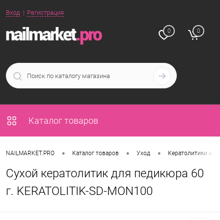
Вход
Регистрация
0
0
Каталог товаров
•
•
•
NAILMARKET.PRO
Каталог товаров
Уход
Кератолитики и р
Сухой кератолитик для педикюра 60
г. KERATOLITIK-SD-MON100