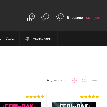
0
0
0
В корзине
пока пусто
Уход
Аксессуары
Вид каталога: