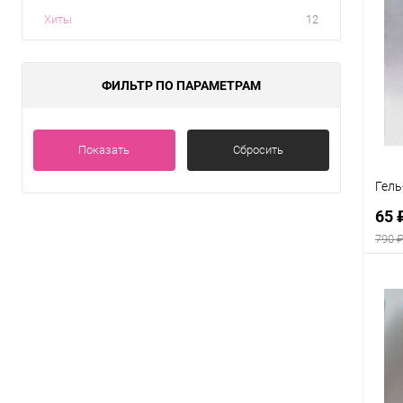
Хиты
12
ФИЛЬТР ПО ПАРАМЕТРАМ
Показать
Сбросить
Гель
65 
790 
К
клик
В