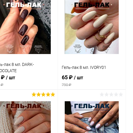
В корзину
В корзину
Купить в 1
Сравнение
Купить в 1
Сравнение
к
клик
В избранное
В наличии
В избранное
В наличии
ь-лак 8 мл. DARK-
Гель-лак 8 мл. IVORY01
OCOLATE
 ₽
65 ₽
/ шт
/ шт
 ₽
790 ₽
В корзину
В корзину
Купить в 1
Сравнение
Купить в 1
Сравнение
к
клик