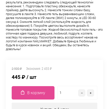
результата, рекомендуем следовать следующей технологии
нанесения: 1. Подготовьте пластину, обезжирьте, нанесите
праймер, дайте высохнуть 2. Нанесите тонким слоем базу,
просушите в лампе 3. Нанесите гель выравнивающим слоем,
далее полимеризуйте в УФ лампе (36W) 2 минуты, в LED 30-60
секунд 4. Снимите липкий слой (используйте жидкость для
обезжиривания) 5. Покройте цветом/выполните дизайн 6.
Нанесите топовое покрытие. Жидкий бескислотный поли гель - это
отличная идея подарка девушке, любимой, подруге, коллеге,
мастеру по маникюру. Посмотрите весь ассортимент нажав на
логотип компании NAILMARKET. Добавьте бренд в Любимые и
будьте в курсе новинок и акций. Обещаем, Вы останетесь
довольны!
2 900 ₽
Экономия:
2 455 ₽
445 ₽
/ шт
В корзину